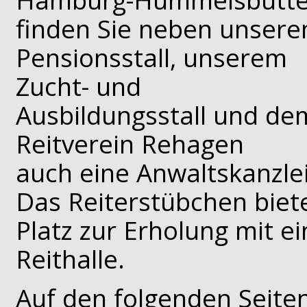
Hamburg-Hummelsbütte
finden Sie neben unser
Pensionsstall, unserem
Zucht- und
Ausbildungsstall und de
Reitverein Rehagen
auch eine Anwaltskanzlei
Das Reiterstübchen biet
Platz zur Erholung mit e
Reithalle.
Auf den folgenden Seiten