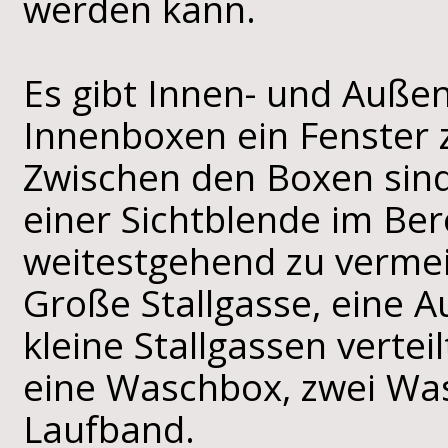
werden kann.
Es gibt Innen- und Außen
Innenboxen ein Fenster z
Zwischen den Boxen sind 
einer Sichtblende im Ber
weitestgehend zu vermei
Große Stallgasse, eine
kleine Stallgassen vertei
eine Waschbox, zwei Was
Laufband.