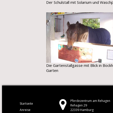
Der Schulstall mit Solarium und Waschp
Die Gartenstallgasse mit Blick in Bockh
Garten
Pferdezentrum am Rehagen
Startseite
Rehagen 29
Anreise
22339 Hamburg