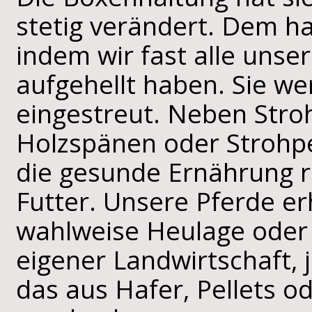
stetig verändert. Dem h
indem wir fast alle unse
aufgehellt haben. Sie we
eingestreut. Neben Stro
Holzspänen oder Strohpe
die gesunde Ernährung re
Futter. Unsere Pferde er
wahlweise Heulage oder
eigener Landwirtschaft, j
das aus Hafer, Pellets 