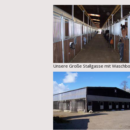
Unsere Große Stallgasse mit Waschb