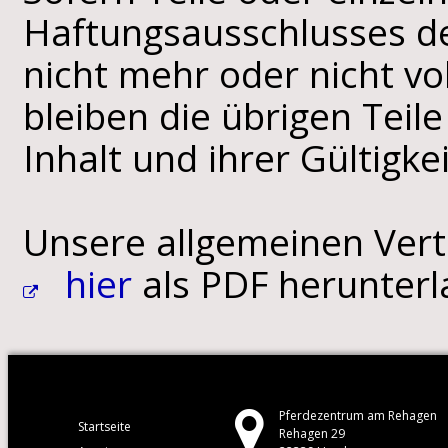
Haftungsausschlusses de
nicht mehr oder nicht vo
bleiben die übrigen Tei
Inhalt und ihrer Gültigk
Unsere allgemeinen Ver
hier
als PDF herunter
Pferdezentrum am Rehagen
Startseite
Rehagen 29