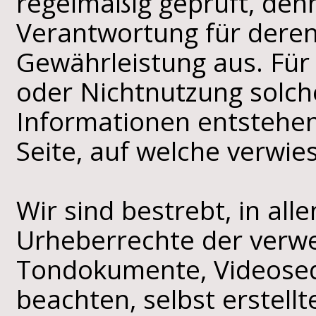
regelmäßig geprüft, de
Verantwortung für deren 
Gewährleistung aus. Für
oder Nichtnutzung solch
Informationen entstehen,
Seite, auf welche verwie
Wir sind bestrebt, in all
Urheberrechte der verw
Tondokumente, Videose
beachten, selbst erstell