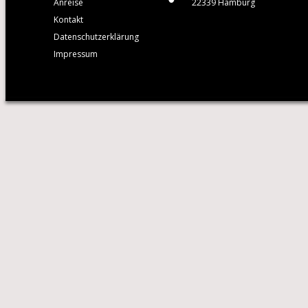
Anreise
22339 Hamburg
Kontakt
Datenschutzerklärung
Impressum