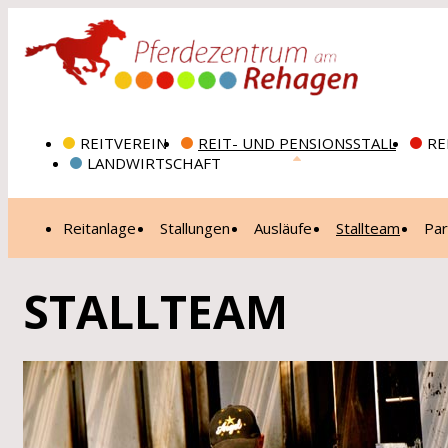
REITVEREIN
REIT- UND PENSIONSSTALL
RE
LANDWIRTSCHAFT
Reitanlage
Stallungen
Ausläufe
Stallteam
Par
STALLTEAM